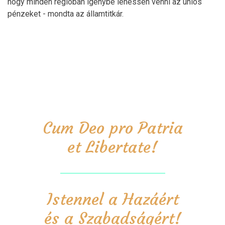
hogy minden régióban igénybe lehessen venni az uniós
pénzeket - mondta az államtitkár.
Cum Deo pro Patria
et Libertate!
Istennel a Hazáért
és a Szabadságért!