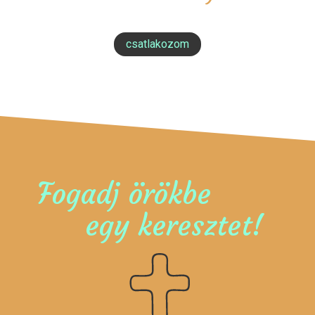
csatlakozom
Fogadj örökbe
egy keresztet!