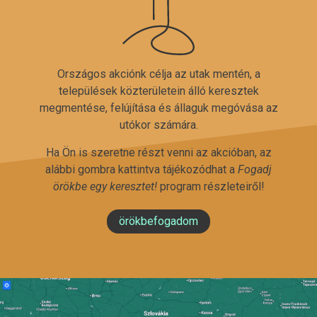
Országos akciónk célja az utak mentén, a
települések közterületein álló keresztek
megmentése, felújítása és állaguk megóvása az
utókor számára.
Ha Ön is szeretne részt venni az akcióban, az
alábbi gombra kattintva tájékozódhat a
Fogadj
örökbe egy keresztet!
program részleteiről!
örökbefogadom