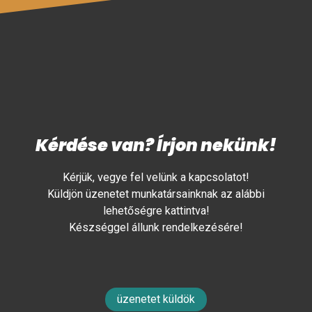
Kérdése van? Írjon nekünk!
Kérjük, vegye fel velünk a kapcsolatot!
Küldjön üzenetet munkatársainknak az alábbi
lehetőségre kattintva!
Készséggel állunk rendelkezésére!
üzenetet küldök