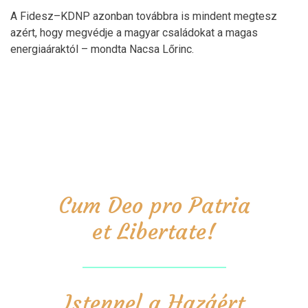
A Fidesz–KDNP azonban továbbra is mindent megtesz
azért, hogy megvédje a magyar családokat a magas
energiaáraktól – mondta Nacsa Lőrinc.
Cum Deo pro Patria
et Libertate!
Istennel a Hazáért