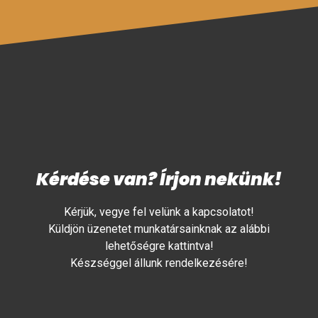
Kérdése van? Írjon nekünk!
Kérjük, vegye fel velünk a kapcsolatot!
Küldjön üzenetet munkatársainknak az alábbi
lehetőségre kattintva!
Készséggel állunk rendelkezésére!