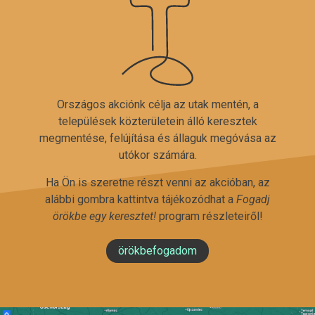
Országos akciónk célja az utak mentén, a
települések közterületein álló keresztek
megmentése, felújítása és állaguk megóvása az
utókor számára.
Ha Ön is szeretne részt venni az akcióban, az
alábbi gombra kattintva tájékozódhat a
Fogadj
örökbe egy keresztet!
program részleteiről!
örökbefogadom