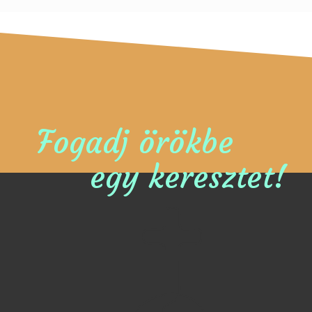
Fogadj örökbe
egy keresztet!