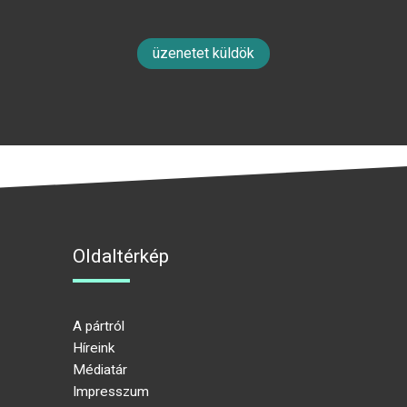
üzenetet küldök
Oldaltérkép
A pártról
Híreink
Médiatár
Impresszum