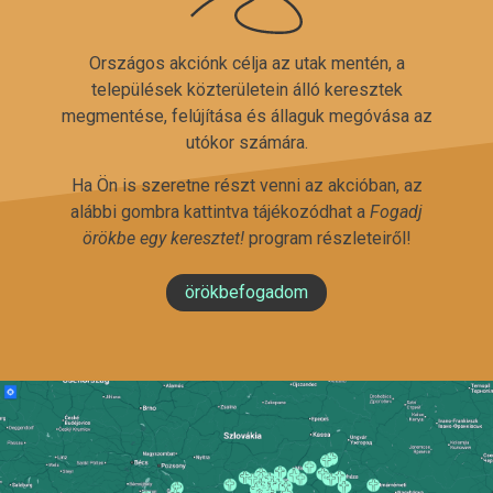
Országos akciónk célja az utak mentén, a
települések közterületein álló keresztek
megmentése, felújítása és állaguk megóvása az
utókor számára.
Ha Ön is szeretne részt venni az akcióban, az
alábbi gombra kattintva tájékozódhat a
Fogadj
örökbe egy keresztet!
program részleteiről!
örökbefogadom