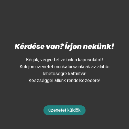
Kérdése van? Írjon nekünk!
Kérjük, vegye fel velünk a kapcsolatot!
Küldjön üzenetet munkatársainknak az alábbi
lehetőségre kattintva!
Készséggel állunk rendelkezésére!
üzenetet küldök