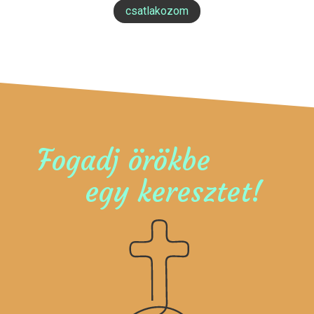
csatlakozom
Fogadj örökbe
egy keresztet!