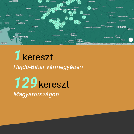
1
kereszt
Hajdú-Bihar vármegyében
129
kereszt
Magyarországon