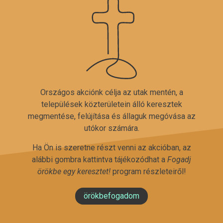
Országos akciónk célja az utak mentén, a
települések közterületein álló keresztek
megmentése, felújítása és állaguk megóvása az
utókor számára.
Ha Ön is szeretne részt venni az akcióban, az
alábbi gombra kattintva tájékozódhat a
Fogadj
örökbe egy keresztet!
program részleteiről!
örökbefogadom