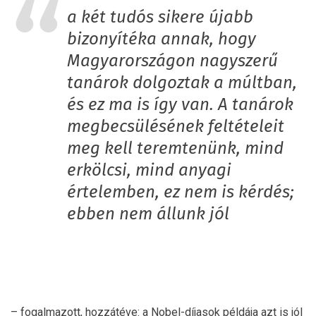
a két tudós sikere újabb
bizonyítéka annak, hogy
Magyarországon nagyszerű
tanárok dolgoztak a múltban,
és ez ma is így van. A tanárok
megbecsülésének feltételeit
meg kell teremtenünk, mind
erkölcsi, mind anyagi
értelemben, ez nem is kérdés;
ebben nem állunk jól
– fogalmazott, hozzátéve: a Nobel-díjasok példája azt is jól