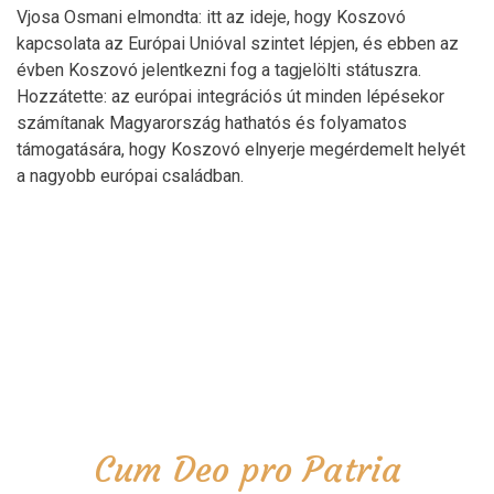
Vjosa Osmani elmondta: itt az ideje, hogy Koszovó
kapcsolata az Európai Unióval szintet lépjen, és ebben az
évben Koszovó jelentkezni fog a tagjelölti státuszra.
Hozzátette: az európai integrációs út minden lépésekor
számítanak Magyarország hathatós és folyamatos
támogatására, hogy Koszovó elnyerje megérdemelt helyét
a nagyobb európai családban.
Cum Deo pro Patria