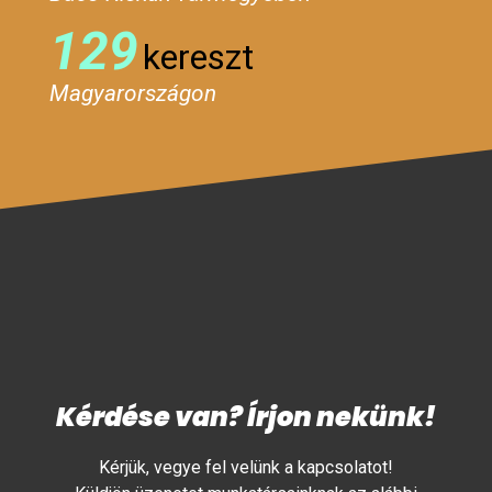
129
kereszt
Magyarországon
Kérdése van? Írjon nekünk!
Kérjük, vegye fel velünk a kapcsolatot!