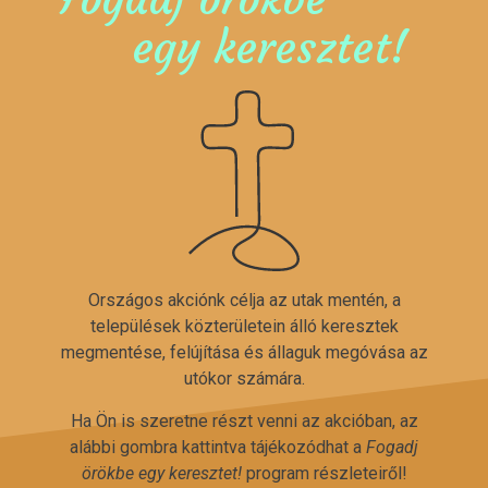
egy keresztet!
Országos akciónk célja az utak mentén, a
települések közterületein álló keresztek
megmentése, felújítása és állaguk megóvása az
utókor számára.
Ha Ön is szeretne részt venni az akcióban, az
alábbi gombra kattintva tájékozódhat a
Fogadj
örökbe egy keresztet!
program részleteiről!