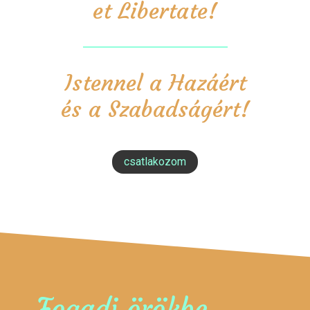
et Libertate!
Istennel a Hazáért
és a Szabadságért!
csatlakozom
Fogadj örökbe