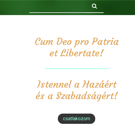
Keresés
Cum Deo pro Patria
et Libertate!
Istennel a Hazáért
és a Szabadságért!
csatlakozom