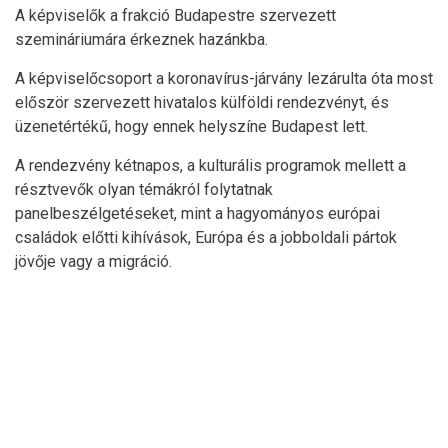
A képviselők a frakció Budapestre szervezett
szemináriumára érkeznek hazánkba.
A képviselőcsoport a koronavírus-járvány lezárulta óta most
először szervezett hivatalos külföldi rendezvényt, és
üzenetértékű, hogy ennek helyszíne Budapest lett.
A rendezvény kétnapos, a kulturális programok mellett a
résztvevők olyan témákról folytatnak
panelbeszélgetéseket, mint a hagyományos európai
családok előtti kihívások, Európa és a jobboldali pártok
jövője vagy a migráció.