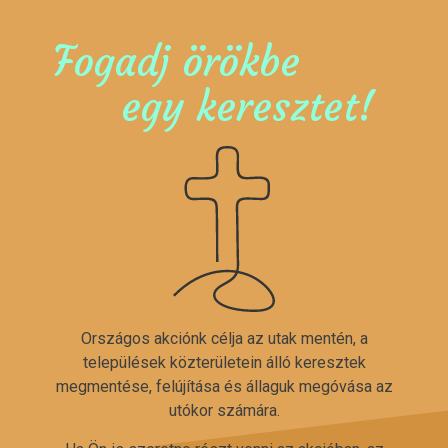
Fogadj örökbe
egy keresztet!
Országos akciónk célja az utak mentén, a
települések közterületein álló keresztek
megmentése, felújítása és állaguk megóvása az
utókor számára.