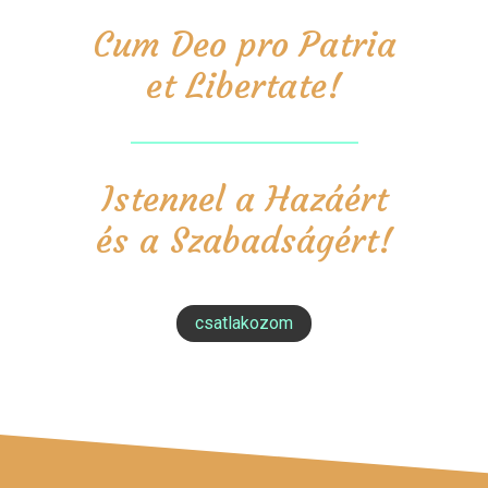
Cum Deo pro Patria
et Libertate!
Istennel a Hazáért
és a Szabadságért!
csatlakozom