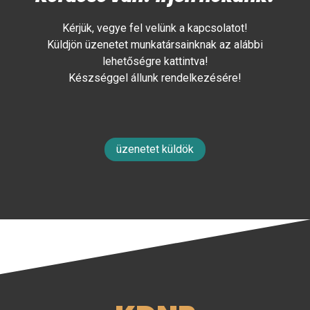
Kérjük, vegye fel velünk a kapcsolatot!
Küldjön üzenetet munkatársainknak az alábbi
lehetőségre kattintva!
Készséggel állunk rendelkezésére!
üzenetet küldök