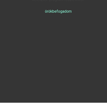
örökbefogadom