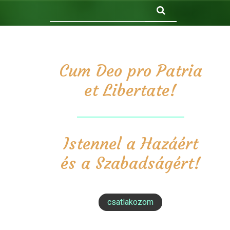
Keresés
Cum Deo pro Patria
et Libertate!
Istennel a Hazáért
és a Szabadságért!
csatlakozom