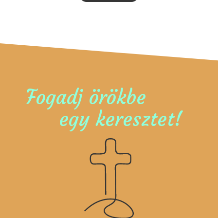
Fogadj örökbe
egy keresztet!