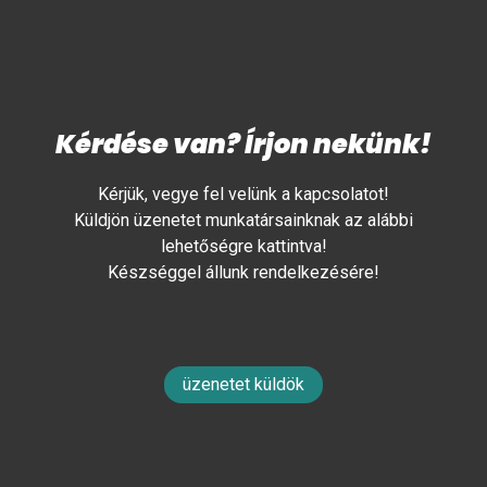
Kérdése van? Írjon nekünk!
Kérjük, vegye fel velünk a kapcsolatot!
Küldjön üzenetet munkatársainknak az alábbi
lehetőségre kattintva!
Készséggel állunk rendelkezésére!
üzenetet küldök