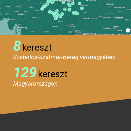
8
kereszt
Szabolcs-Szatmár-Bereg vármegyében
129
kereszt
Magyarországon