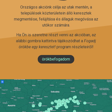
Országos akciónk célja az utak mentén, a
települések közterületein álló keresztek
megmentése, felújítása és állaguk megóvása az
utókor számára.
Ha Ön is szeretne részt venni az akcióban, az
alábbi gombra kattintva tájékozódhat a
Fogadj
örökbe egy keresztet!
program részleteiről!
örökbefogadom