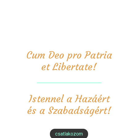
Cum Deo pro Patria
et Libertate!
Istennel a Hazáért
és a Szabadságért!
csatlakozom