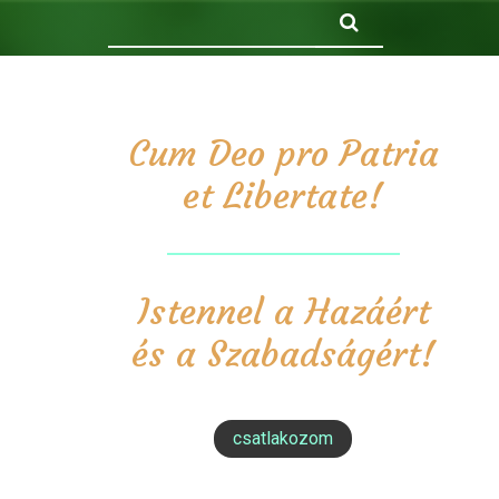
Keresés
Cum Deo pro Patria
et Libertate!
Istennel a Hazáért
és a Szabadságért!
csatlakozom