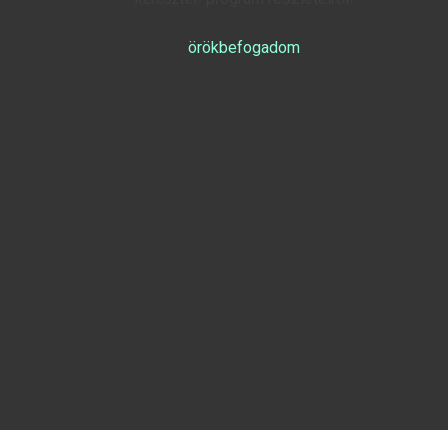
örökbefogadom