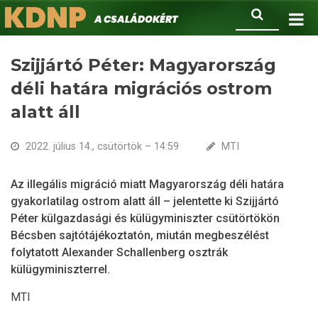
KDNP
Ugrás
Keresés
A családokért.
a
tartalomra
Szijjártó Péter: Magyarország
déli határa migrációs ostrom
alatt áll
2022. július 14., csütörtök – 14:59
MTI
Az illegális migráció miatt Magyarország déli határa
gyakorlatilag ostrom alatt áll – jelentette ki Szijjártó
Péter külgazdasági és külügyminiszter csütörtökön
Bécsben sajtótájékoztatón, miután megbeszélést
folytatott Alexander Schallenberg osztrák
külügyminiszterrel.
MTI