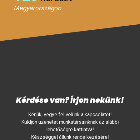
Magyarországon
Kérdése van? Írjon nekünk!
Kérjük, vegye fel velünk a kapcsolatot!
Küldjön üzenetet munkatársainknak az alábbi
lehetőségre kattintva!
Készséggel állunk rendelkezésére!