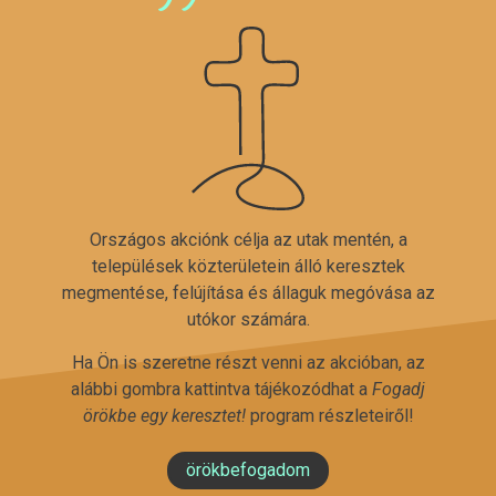
Országos akciónk célja az utak mentén, a
települések közterületein álló keresztek
megmentése, felújítása és állaguk megóvása az
utókor számára.
Ha Ön is szeretne részt venni az akcióban, az
alábbi gombra kattintva tájékozódhat a
Fogadj
örökbe egy keresztet!
program részleteiről!
örökbefogadom