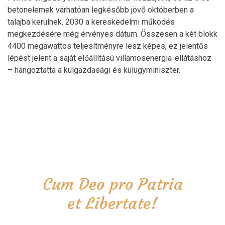
betonelemek várhatóan legkésőbb jövő októberben a
talajba kerülnek. 2030 a kereskedelmi működés
megkezdésére még érvényes dátum. Összesen a két blokk
4400 megawattos teljesítményre lesz képes, ez jelentős
lépést jelent a saját előállítású villamosenergia-ellátáshoz
– hangoztatta a külgazdasági és külügyminiszter.
Cum Deo pro Patria
et Libertate!