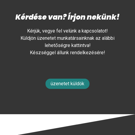
Kérdése van? Írjon nekünk!
Kérjük, vegye fel velünk a kapcsolatot!
Küldjön üzenetet munkatársainknak az alábbi
lehetőségre kattintva!
Készséggel állunk rendelkezésére!
üzenetet küldök