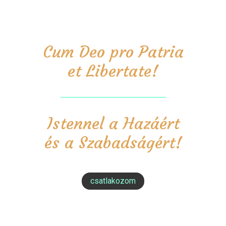
Cum Deo pro Patria
et Libertate!
Istennel a Hazáért
és a Szabadságért!
csatlakozom