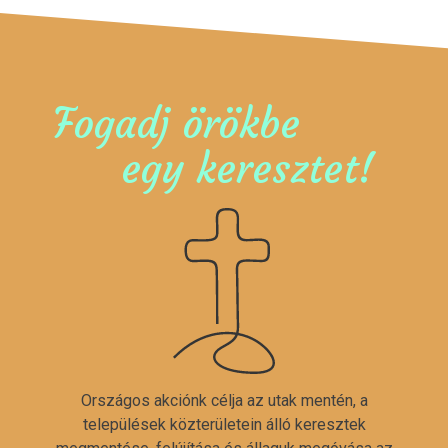
Fogadj örökbe
egy keresztet!
Országos akciónk célja az utak mentén, a
települések közterületein álló keresztek