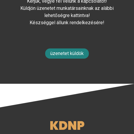
Kérjük, vegye fel velünk a kapcsolatot!
Küldjön üzenetet munkatársainknak az alábbi
lehetőségre kattintva!
Készséggel állunk rendelkezésére!
üzenetet küldök
KDNP