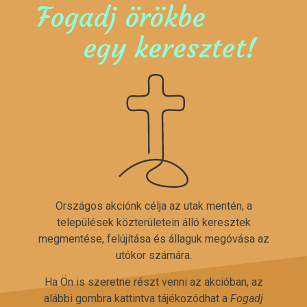
Fogadj örökbe
egy keresztet!
Országos akciónk célja az utak mentén, a
települések közterületein álló keresztek
megmentése, felújítása és állaguk megóvása az
utókor számára.
Ha Ön is szeretne részt venni az akcióban, az
alábbi gombra kattintva tájékozódhat a
Fogadj