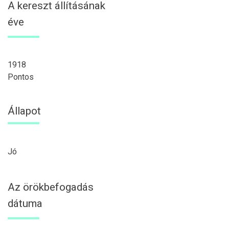
A kereszt állításának
éve
1918
Pontos
Állapot
Jó
Az örökbefogadás
dátuma