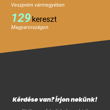
Veszprém vármegyében
129
kereszt
Magyarországon
Kérdése van? Írjon nekünk!