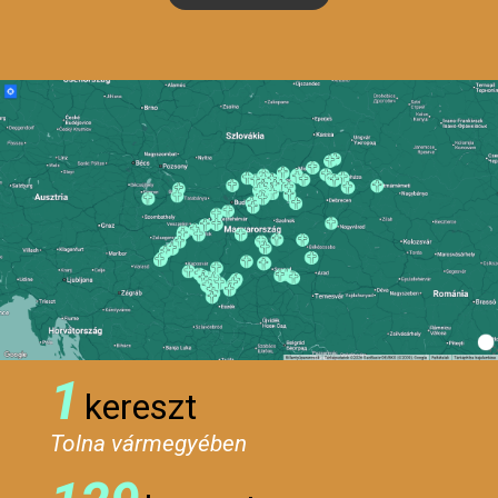
1
kereszt
Tolna vármegyében