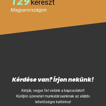
129
kereszt
Magyarországon
Kérdése van? Írjon nekünk!
Kérjük, vegye fel velünk a kapcsolatot!
Küldjön üzenetet munkatársainknak az alábbi
lehetőségre kattintva!