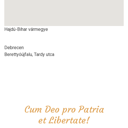
Hajdú-Bihar vármegye
Debrecen
Berettyóújfalu, Tardy utca
Cum Deo pro Patria
et Libertate!