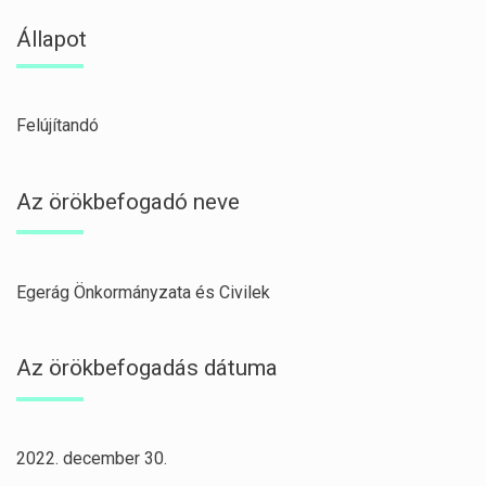
Állapot
Felújítandó
Az örökbefogadó neve
Egerág Önkormányzata és Civilek
Az örökbefogadás dátuma
2022. december 30.