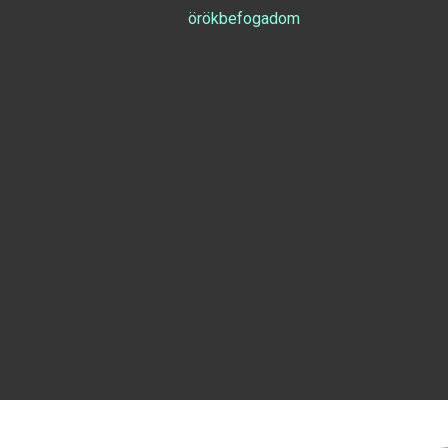
örökbefogadom