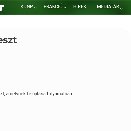
KDNP
FRAKCIÓ
HÍREK
MÉDIATÁR
KAPCSOLAT
eszt
zt, amelynek felújítása folyamatban.