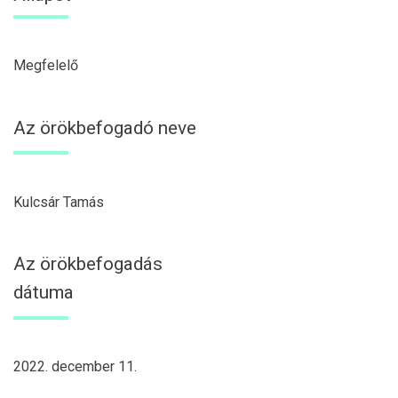
Megfelelő
Az örökbefogadó neve
Kulcsár Tamás
Az örökbefogadás
dátuma
2022. december 11.