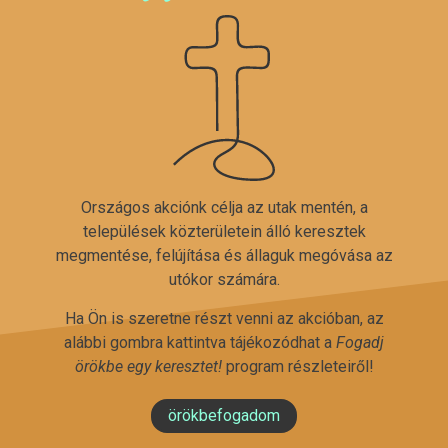
Országos akciónk célja az utak mentén, a
települések közterületein álló keresztek
megmentése, felújítása és állaguk megóvása az
utókor számára.
Ha Ön is szeretne részt venni az akcióban, az
alábbi gombra kattintva tájékozódhat a
Fogadj
örökbe egy keresztet!
program részleteiről!
örökbefogadom