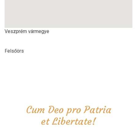
Veszprém vármegye
Felsőörs
Cum Deo pro Patria
et Libertate!