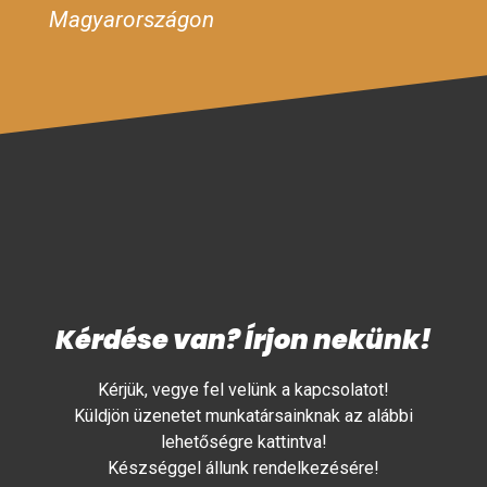
Magyarországon
Kérdése van? Írjon nekünk!
Kérjük, vegye fel velünk a kapcsolatot!
Küldjön üzenetet munkatársainknak az alábbi
lehetőségre kattintva!
Készséggel állunk rendelkezésére!