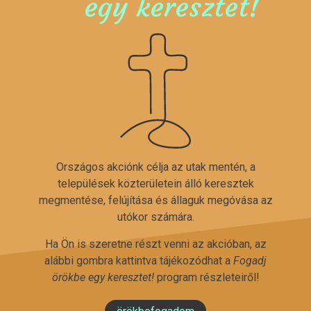
egy keresztet!
Országos akciónk célja az utak mentén, a
települések közterületein álló keresztek
megmentése, felújítása és állaguk megóvása az
utókor számára.
Ha Ön is szeretne részt venni az akcióban, az
alábbi gombra kattintva tájékozódhat a
Fogadj
örökbe egy keresztet!
program részleteiről!