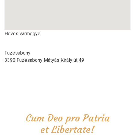
Heves vármegye
Füzesabony
3390 Füzesabony Mátyás Király út 49
Cum Deo pro Patria
et Libertate!