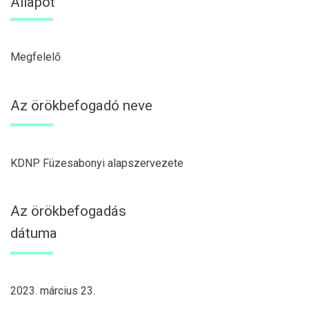
Állapot
Megfelelő
Az örökbefogadó neve
KDNP Füzesabonyi alapszervezete
Az örökbefogadás
dátuma
2023. március 23.