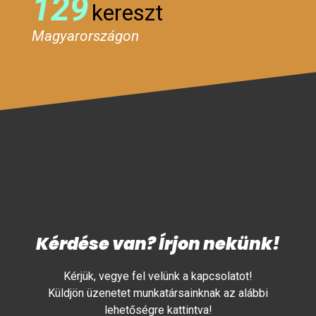
129
kereszt
Magyarországon
Kérdése van? Írjon nekünk!
Kérjük, vegye fel velünk a kapcsolatot!
Küldjön üzenetet munkatársainknak az alábbi
lehetőségre kattintva!