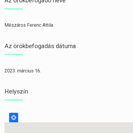
Az örökbefogadó neve
Mészáros Ferenc Attila
Az örökbefogadás dátuma
2023. március 16.
Helyszín