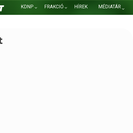
KDNP
FRAKCIÓ
HÍREK
MÉDIATÁR
KAPCSOLAT
t