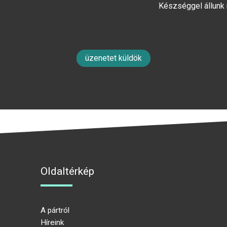
Készséggel állunk
üzenetet küldök
Oldaltérkép
A pártról
Híreink