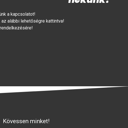
lünk a kapcsolatot!
az alábbi lehetőségre kattintva!
 rendelkezésére!
Kövessen minket!