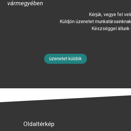
vármegyében
Kérjük, vegye fel ve
Küldjön üzenetet munkatársainknak 
Készséggel állunk
üzenetet küldök
Oldaltérkép