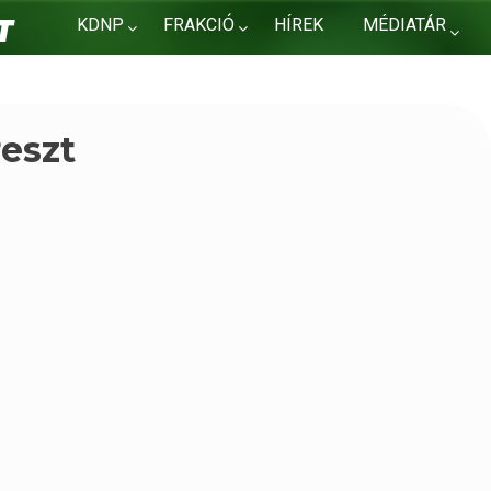
KDNP
FRAKCIÓ
HÍREK
MÉDIATÁR
KAPCSOLAT
eszt