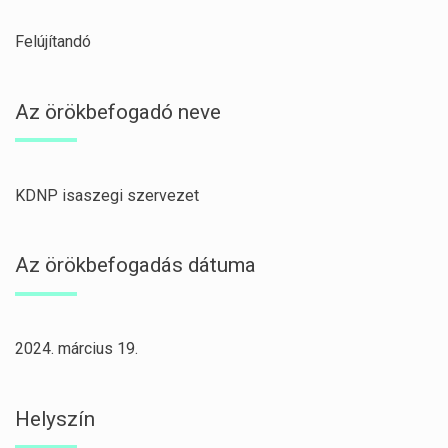
Felújítandó
Az örökbefogadó neve
KDNP isaszegi szervezet
Az örökbefogadás dátuma
2024. március 19.
Helyszín