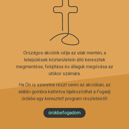
Országos akciónk célja az utak mentén, a
települések közterületein álló keresztek
megmentése, felújítása és állaguk megóvása az
utókor számára.
Ha Ön is szeretne részt venni az akcióban, az
alábbi gombra kattintva tájékozódhat a
Fogadj
örökbe egy keresztet!
program részleteiről!
örökbefogadom