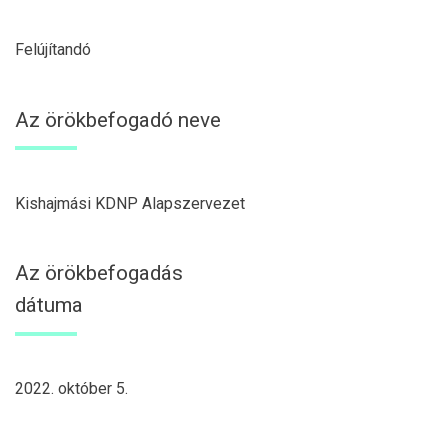
Felújítandó
Az örökbefogadó neve
Kishajmási KDNP Alapszervezet
Az örökbefogadás
dátuma
2022. október 5.