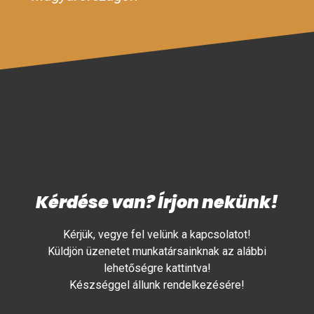
Kérdése van? Írjon nekünk!
Kérjük, vegye fel velünk a kapcsolatot!
Küldjön üzenetet munkatársainknak az alábbi
lehetőségre kattintva!
Készséggel állunk rendelkezésére!