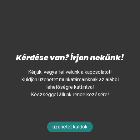
Kérdése van? Írjon nekünk!
Kérjük, vegye fel velünk a kapcsolatot!
Küldjön üzenetet munkatársainknak az alábbi
lehetőségre kattintva!
Készséggel állunk rendelkezésére!
üzenetet küldök