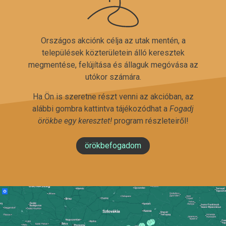
Országos akciónk célja az utak mentén, a
települések közterületein álló keresztek
megmentése, felújítása és állaguk megóvása az
utókor számára.
Ha Ön is szeretne részt venni az akcióban, az
alábbi gombra kattintva tájékozódhat a
Fogadj
örökbe egy keresztet!
program részleteiről!
örökbefogadom