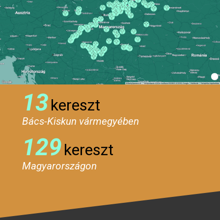
13
kereszt
Bács-Kiskun vármegyében
129
kereszt
Magyarországon