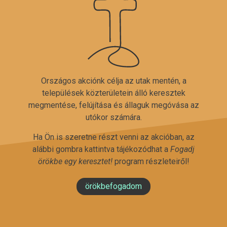
Országos akciónk célja az utak mentén, a
települések közterületein álló keresztek
megmentése, felújítása és állaguk megóvása az
utókor számára.
Ha Ön is szeretne részt venni az akcióban, az
alábbi gombra kattintva tájékozódhat a
Fogadj
örökbe egy keresztet!
program részleteiről!
örökbefogadom