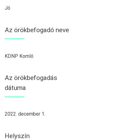
Jó
Az örökbefogadó neve
KDNP Komló
Az örökbefogadás
dátuma
2022. december 1.
Helyszín