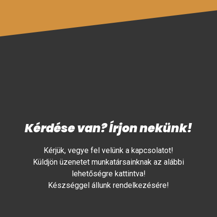
Kérdése van? Írjon nekünk!
Kérjük, vegye fel velünk a kapcsolatot!
Küldjön üzenetet munkatársainknak az alábbi
lehetőségre kattintva!
Készséggel állunk rendelkezésére!