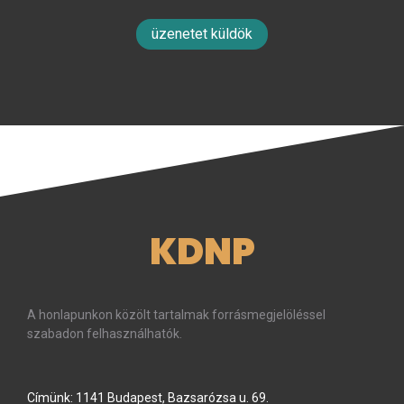
üzenetet küldök
KDNP
A honlapunkon közölt tartalmak forrásmegjelöléssel
szabadon felhasználhatók.
Címünk: 1141 Budapest, Bazsarózsa u. 69.