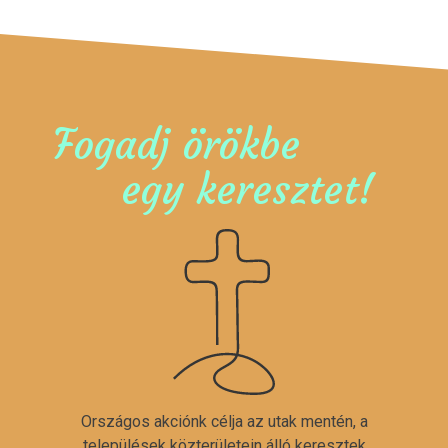
Fogadj örökbe
egy keresztet!
Országos akciónk célja az utak mentén, a
települések közterületein álló keresztek