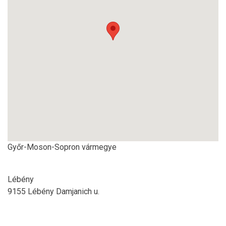
Győr-Moson-Sopron vármegye
Lébény
9155 Lébény Damjanich u.