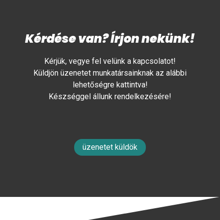
Kérdése van? Írjon nekünk!
Kérjük, vegye fel velünk a kapcsolatot!
Küldjön üzenetet munkatársainknak az alábbi
lehetőségre kattintva!
Készséggel állunk rendelkezésére!
üzenetet küldök