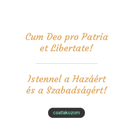
Cum Deo pro Patria
et Libertate!
Istennel a Hazáért
és a Szabadságért!
csatlakozom