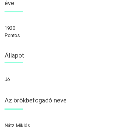
éve
1920
Pontos
Állapot
Jó
Az örökbefogadó neve
Nátz Miklós