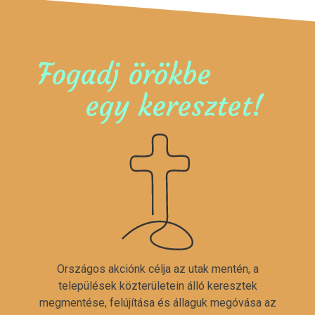
Fogadj örökbe
egy keresztet!
Országos akciónk célja az utak mentén, a
települések közterületein álló keresztek
megmentése, felújítása és állaguk megóvása az