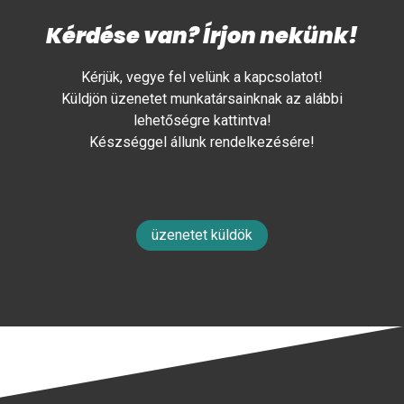
Kérdése van? Írjon nekünk!
Kérjük, vegye fel velünk a kapcsolatot!
Küldjön üzenetet munkatársainknak az alábbi
lehetőségre kattintva!
Készséggel állunk rendelkezésére!
üzenetet küldök