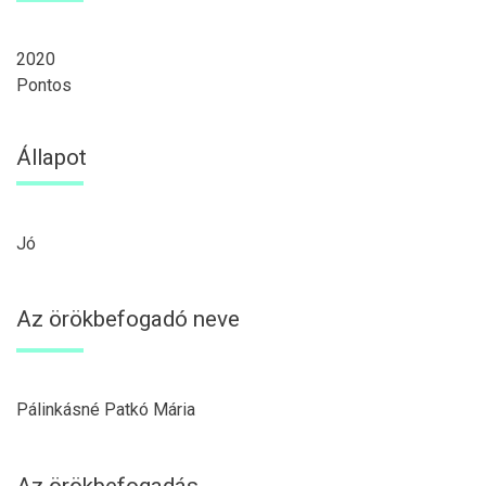
2020
Pontos
Állapot
Jó
Az örökbefogadó neve
Pálinkásné Patkó Mária
Az örökbefogadás