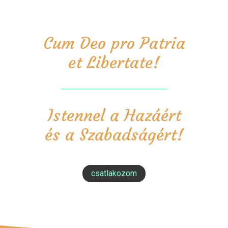
Cum Deo pro Patria
et Libertate!
Istennel a Hazáért
és a Szabadságért!
csatlakozom