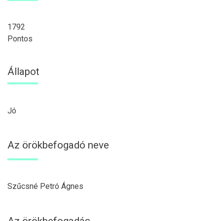
1792
Pontos
Állapot
Jó
Az örökbefogadó neve
Szűcsné Petró Ágnes
Az örökbefogadás