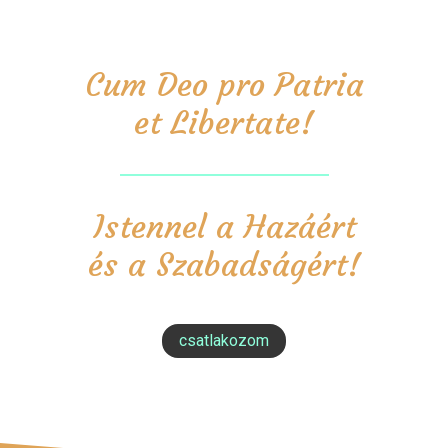
Cum Deo pro Patria
et Libertate!
Istennel a Hazáért
és a Szabadságért!
csatlakozom