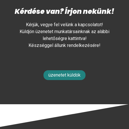
Kérdése van? Írjon nekünk!
Kérjük, vegye fel velünk a kapcsolatot!
Küldjön üzenetet munkatársainknak az alábbi
lehetőségre kattintva!
Készséggel állunk rendelkezésére!
üzenetet küldök