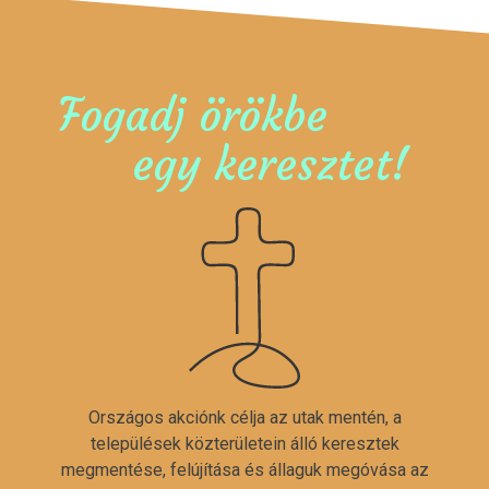
Fogadj örökbe
egy keresztet!
Országos akciónk célja az utak mentén, a
települések közterületein álló keresztek
megmentése, felújítása és állaguk megóvása az