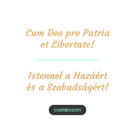
Cum Deo pro Patria
et Libertate!
Istennel a Hazáért
és a Szabadságért!
csatlakozom