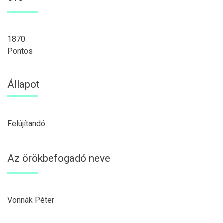
1870
Pontos
Állapot
Felújítandó
Az örökbefogadó neve
Vonnák Péter