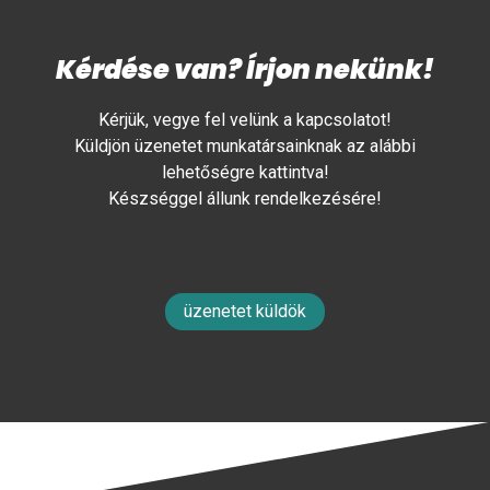
Kérdése van? Írjon nekünk!
Kérjük, vegye fel velünk a kapcsolatot!
Küldjön üzenetet munkatársainknak az alábbi
lehetőségre kattintva!
Készséggel állunk rendelkezésére!
üzenetet küldök