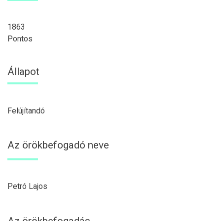
1863
Pontos
Állapot
Felújítandó
Az örökbefogadó neve
Petró Lajos
Az örökbefogadás