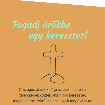
Fogadj örökbe
egy keresztet!
Országos akciónk célja az utak mentén, a
települések közterületein álló keresztek
megmentése, felújítása és állaguk megóvása az