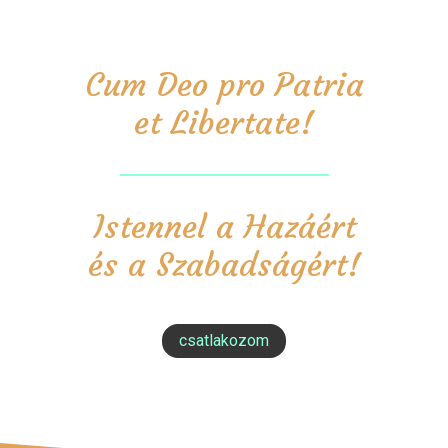
Cum Deo pro Patria
et Libertate!
Istennel a Hazáért
és a Szabadságért!
csatlakozom