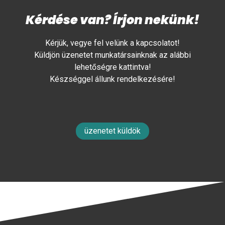
Kérdése van? Írjon nekünk!
Kérjük, vegye fel velünk a kapcsolatot!
Küldjön üzenetet munkatársainknak az alábbi
lehetőségre kattintva!
Készséggel állunk rendelkezésére!
üzenetet küldök