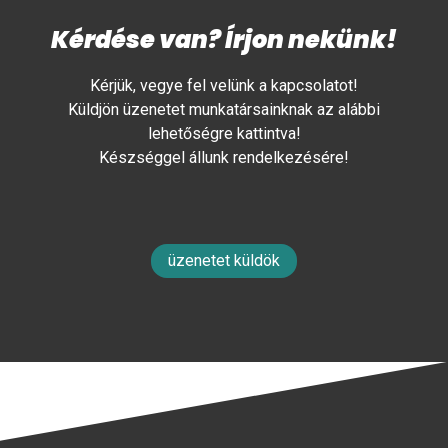
Kérdése van? Írjon nekünk!
Kérjük, vegye fel velünk a kapcsolatot!
Küldjön üzenetet munkatársainknak az alábbi
lehetőségre kattintva!
Készséggel állunk rendelkezésére!
üzenetet küldök