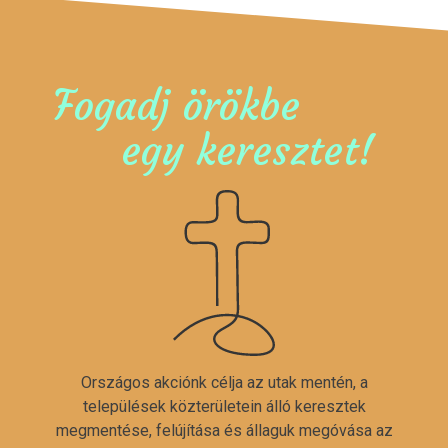
Fogadj örökbe
egy keresztet!
Országos akciónk célja az utak mentén, a
települések közterületein álló keresztek
megmentése, felújítása és állaguk megóvása az