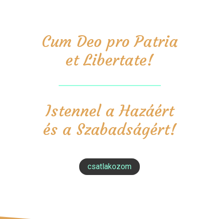
Cum Deo pro Patria
et Libertate!
Istennel a Hazáért
és a Szabadságért!
csatlakozom