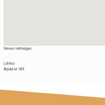
Heves vármegye
Lőrinci
Árpád út 185