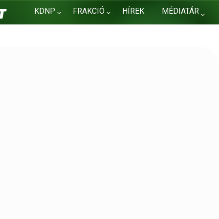
KDNP
FRAKCIÓ
HÍREK
MÉDIATÁR
KAPCSOLAT