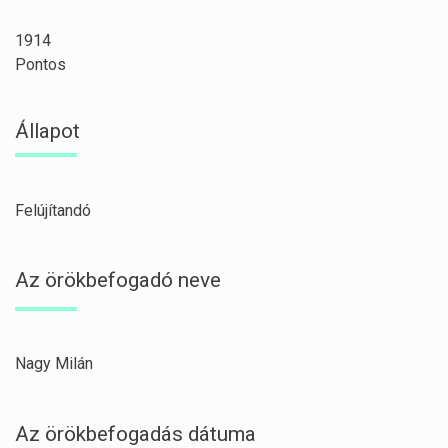
1914
Pontos
Állapot
Felújítandó
Az örökbefogadó neve
Nagy Milán
Az örökbefogadás dátuma