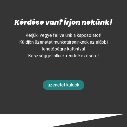
Kérdése van? Írjon nekünk!
Kérjük, vegye fel velünk a kapcsolatot!
Küldjön üzenetet munkatársainknak az alábbi
lehetőségre kattintva!
Készséggel állunk rendelkezésére!
üzenetet küldök