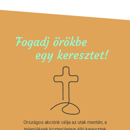
Fogadj örökbe
egy keresztet!
Országos akciónk célja az utak mentén, a
települések közterületein álló keresztek