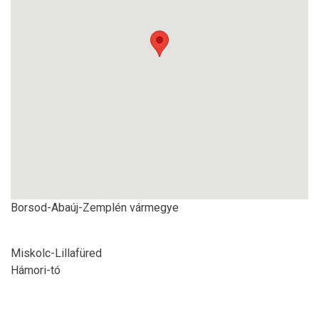
Borsod-Abaúj-Zemplén vármegye
Miskolc-Lillafüred
Hámori-tó