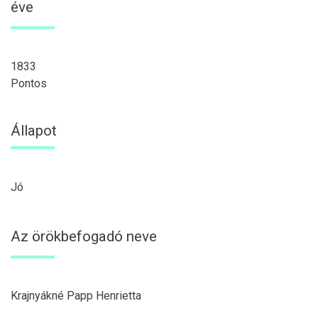
éve
1833
Pontos
Állapot
Jó
Az örökbefogadó neve
Krajnyákné Papp Henrietta