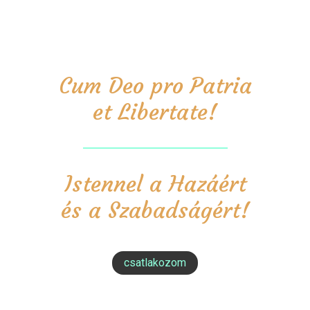
Cum Deo pro Patria
et Libertate!
Istennel a Hazáért
és a Szabadságért!
csatlakozom