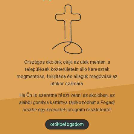
Országos akciónk célja az utak mentén, a
települések közterületein álló keresztek
megmentése, felújítása és állaguk megóvása az
utókor számára.
Ha Ön is szeretne részt venni az akcióban, az
alábbi gombra kattintva tájékozódhat a
Fogadj
örökbe egy keresztet!
program részleteiről!
örökbefogadom