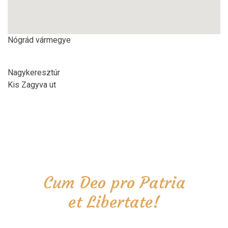
Nógrád vármegye
Nagykeresztúr
Kis Zagyva ut
Cum Deo pro Patria
et Libertate!