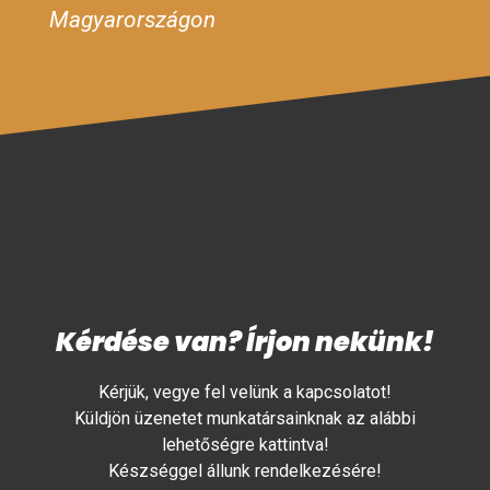
Magyarországon
Kérdése van? Írjon nekünk!
Kérjük, vegye fel velünk a kapcsolatot!
Küldjön üzenetet munkatársainknak az alábbi
lehetőségre kattintva!
Készséggel állunk rendelkezésére!