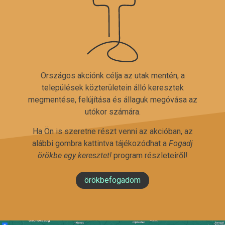
Országos akciónk célja az utak mentén, a
települések közterületein álló keresztek
megmentése, felújítása és állaguk megóvása az
utókor számára.
Ha Ön is szeretne részt venni az akcióban, az
alábbi gombra kattintva tájékozódhat a
Fogadj
örökbe egy keresztet!
program részleteiről!
örökbefogadom