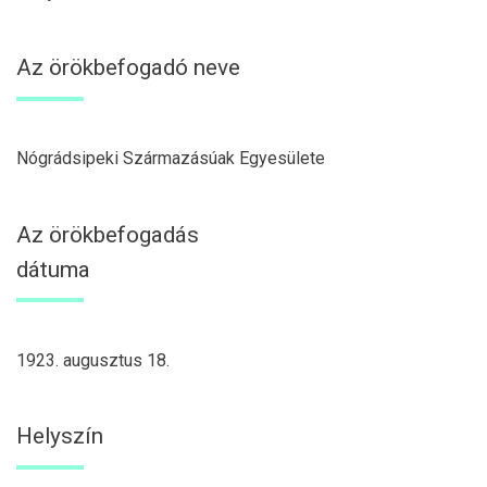
Az örökbefogadó neve
Nógrádsipeki Származásúak Egyesülete
Az örökbefogadás
dátuma
1923. augusztus 18.
Helyszín