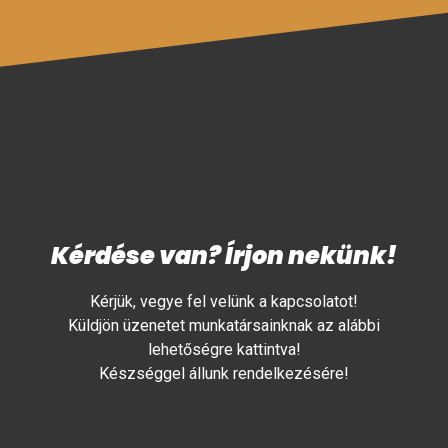
Kérdése van? Írjon nekünk!
Kérjük, vegye fel velünk a kapcsolatot!
Küldjön üzenetet munkatársainknak az alábbi
lehetőségre kattintva!
Készséggel állunk rendelkezésére!