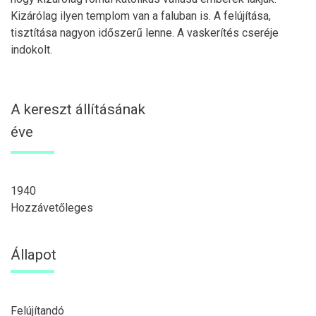
Kizárólag ilyen templom van a faluban is. A felújítása,
tisztítása nagyon időszerű lenne. A vaskerítés cseréje
indokolt.
A kereszt állításának
éve
1940
Hozzávetőleges
Állapot
Felújítandó