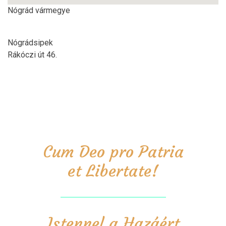
Nógrád vármegye
Nógrádsipek
Rákóczi út 46.
Cum Deo pro Patria
et Libertate!
Istennel a Hazáért