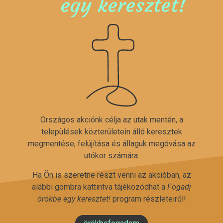
egy keresztet!
Országos akciónk célja az utak mentén, a
települések közterületein álló keresztek
megmentése, felújítása és állaguk megóvása az
utókor számára.
Ha Ön is szeretne részt venni az akcióban, az
alábbi gombra kattintva tájékozódhat a
Fogadj
örökbe egy keresztet!
program részleteiről!