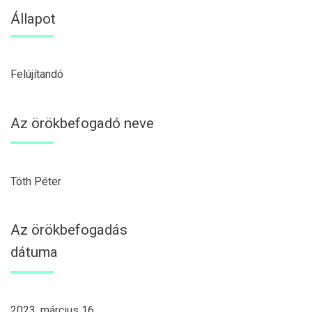
Állapot
Felújítandó
Az örökbefogadó neve
Tóth Péter
Az örökbefogadás
dátuma
2023. március 16.