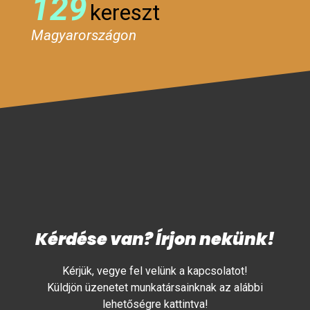
129
kereszt
Magyarországon
Kérdése van? Írjon nekünk!
Kérjük, vegye fel velünk a kapcsolatot!
Küldjön üzenetet munkatársainknak az alábbi
lehetőségre kattintva!