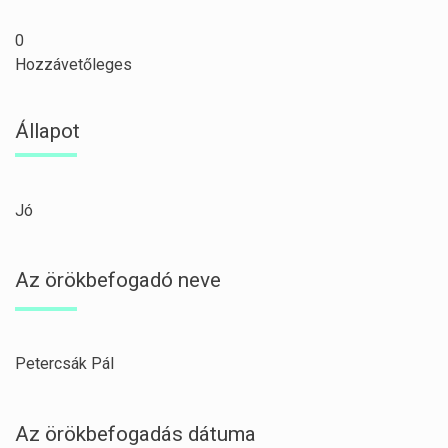
0
Hozzávetőleges
Állapot
Jó
Az örökbefogadó neve
Petercsák Pál
Az örökbefogadás dátuma