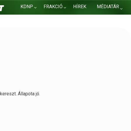
KDNP
FRAKCIÓ
HÍREK
MÉDIATÁR
KAPCSOLAT
kereszt. Állapota jó.