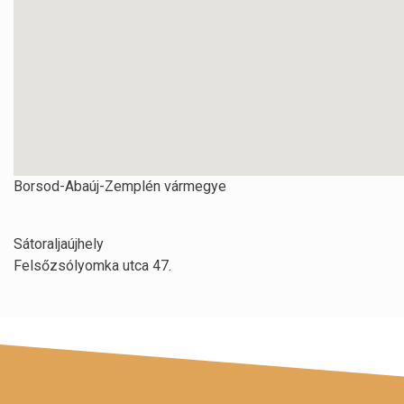
Borsod-Abaúj-Zemplén vármegye
Sátoraljaújhely
Felsőzsólyomka utca 47.