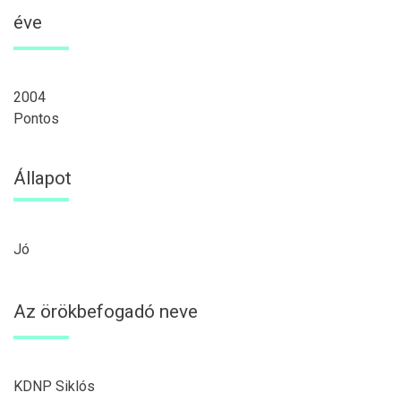
éve
2004
Pontos
Állapot
Jó
Az örökbefogadó neve
KDNP Siklós