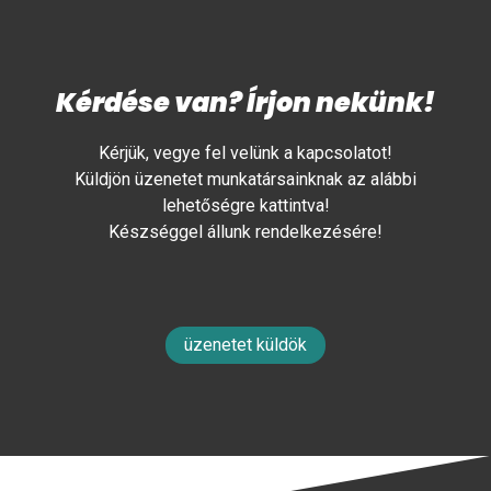
Kérdése van? Írjon nekünk!
Kérjük, vegye fel velünk a kapcsolatot!
Küldjön üzenetet munkatársainknak az alábbi
lehetőségre kattintva!
Készséggel állunk rendelkezésére!
üzenetet küldök