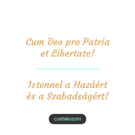
Cum Deo pro Patria
et Libertate!
Istennel a Hazáért
és a Szabadságért!
csatlakozom