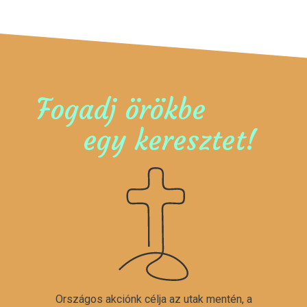
Fogadj örökbe
egy keresztet!
Országos akciónk célja az utak mentén, a