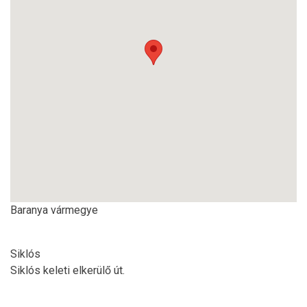
Baranya vármegye
Siklós
Siklós keleti elkerülő út.