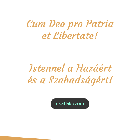
Cum Deo pro Patria
et Libertate!
Istennel a Hazáért
és a Szabadságért!
csatlakozom