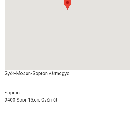
Győr-Moson-Sopron vármegye
Sopron
9400 Sopr 15.on, Győri út