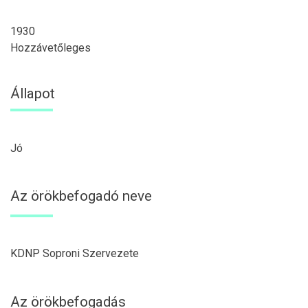
1930
Hozzávetőleges
Állapot
Jó
Az örökbefogadó neve
KDNP Soproni Szervezete
Az örökbefogadás