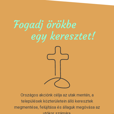
Fogadj örökbe
egy keresztet!
Országos akciónk célja az utak mentén, a
települések közterületein álló keresztek
megmentése, felújítása és állaguk megóvása az
utókor számára.