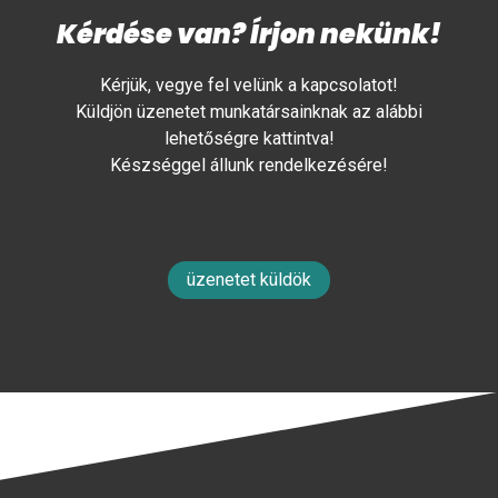
Kérdése van? Írjon nekünk!
Kérjük, vegye fel velünk a kapcsolatot!
Küldjön üzenetet munkatársainknak az alábbi
lehetőségre kattintva!
Készséggel állunk rendelkezésére!
üzenetet küldök