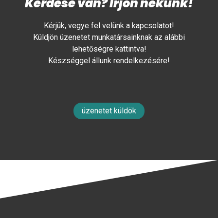
Kérdése van? Írjon nekünk!
Kérjük, vegye fel velünk a kapcsolatot!
Küldjön üzenetet munkatársainknak az alábbi
lehetőségre kattintva!
Készséggel állunk rendelkezésére!
üzenetet küldök