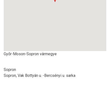
Győr-Moson-Sopron vármegye
Sopron
Sopron, Vak Bottyán u. -Bercsényi u. sarka