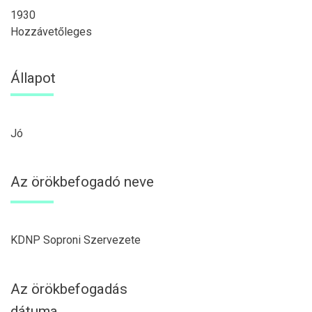
1930
Hozzávetőleges
Állapot
Jó
Az örökbefogadó neve
KDNP Soproni Szervezete
Az örökbefogadás
dátuma