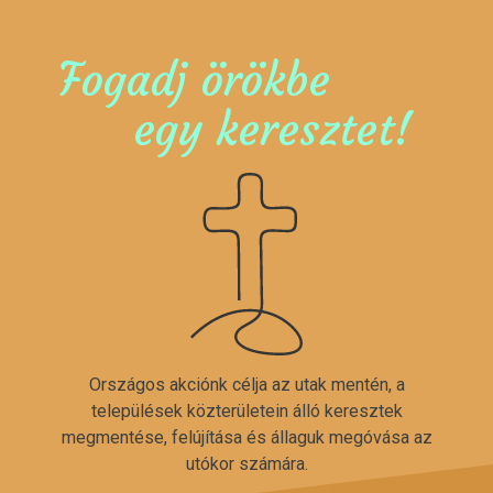
Fogadj örökbe
egy keresztet!
Országos akciónk célja az utak mentén, a
települések közterületein álló keresztek
megmentése, felújítása és állaguk megóvása az
utókor számára.