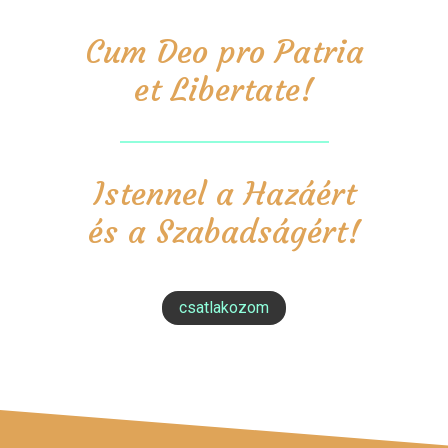
Cum Deo pro Patria
et Libertate!
Istennel a Hazáért
és a Szabadságért!
csatlakozom