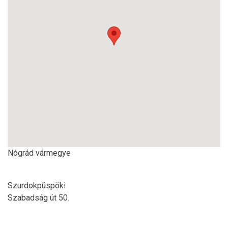
Nógrád vármegye
Szurdokpüspöki
Szabadság út 50.