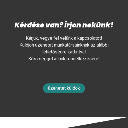
Kérdése van? Írjon nekünk!
Kérjük, vegye fel velünk a kapcsolatot!
Küldjön üzenetet munkatársainknak az alábbi
lehetőségre kattintva!
Készséggel állunk rendelkezésére!
üzenetet küldök