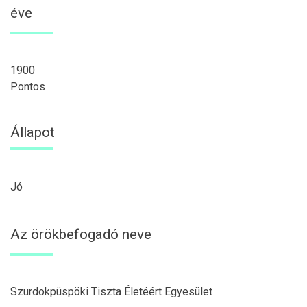
éve
1900
Pontos
Állapot
Jó
Az örökbefogadó neve
Szurdokpüspöki Tiszta Életéért Egyesület