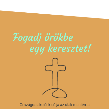
Fogadj örökbe
egy keresztet!
Országos akciónk célja az utak mentén, a