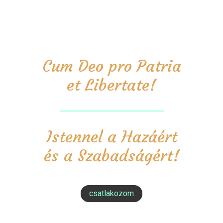
Cum Deo pro Patria
et Libertate!
Istennel a Hazáért
és a Szabadságért!
csatlakozom