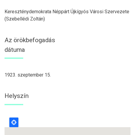
Kereszténydemokrata Néppárt Újkígyós Városi Szervezete
(Szebellédi Zoltán)
Az örökbefogadás
dátuma
1923. szeptember 15.
Helyszín