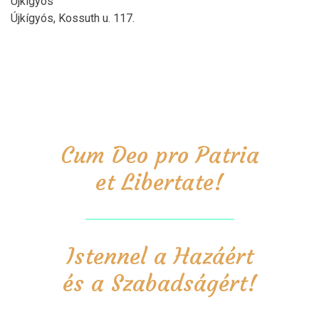
Újkígyós
Újkígyós, Kossuth u. 117.
Cum Deo pro Patria
et Libertate!
Istennel a Hazáért
és a Szabadságért!