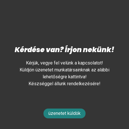
Kérdése van? Írjon nekünk!
Kérjük, vegye fel velünk a kapcsolatot!
Küldjön üzenetet munkatársainknak az alábbi
lehetőségre kattintva!
Készséggel állunk rendelkezésére!
üzenetet küldök