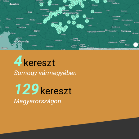
4
kereszt
Somogy vármegyében
129
kereszt
Magyarországon