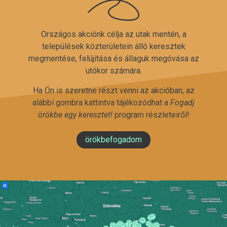
Országos akciónk célja az utak mentén, a
települések közterületein álló keresztek
megmentése, felújítása és állaguk megóvása az
utókor számára.
Ha Ön is szeretne részt venni az akcióban, az
alábbi gombra kattintva tájékozódhat a
Fogadj
örökbe egy keresztet!
program részleteiről!
örökbefogadom