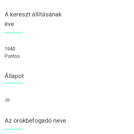
A kereszt állításának
éve
1940
Pontos
Állapot
Jó
Az örökbefogadó neve