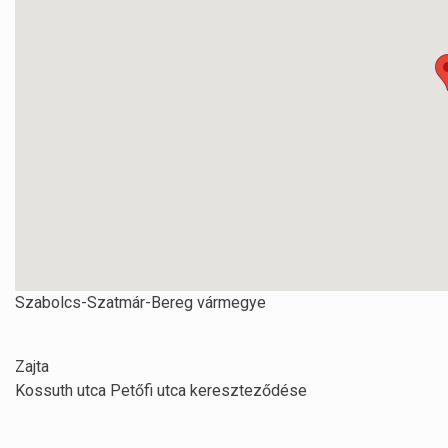
Szabolcs-Szatmár-Bereg vármegye
Zajta
Kossuth utca Petőfi utca kereszteződése