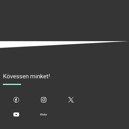
Kövessen minket!
fb
ig
x
yt
flickr