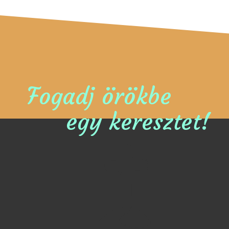
Fogadj örökbe
egy keresztet!