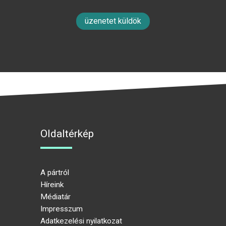
üzenetet küldök
Oldaltérkép
A pártról
Híreink
Médiatár
Impresszum
Adatkezelési nyilatkozat