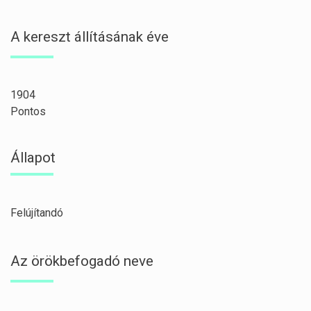
A kereszt állításának éve
1904
Pontos
Állapot
Felújítandó
Az örökbefogadó neve