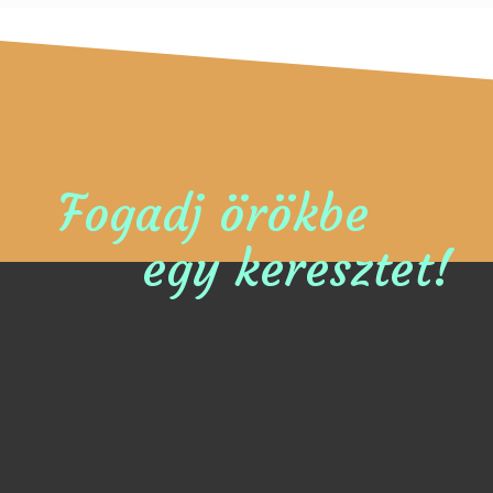
Fogadj örökbe
egy keresztet!