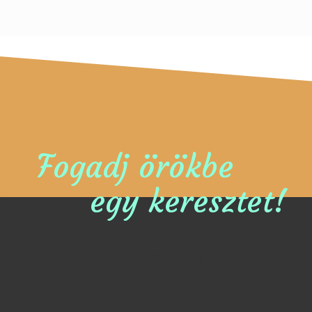
Fogadj örökbe
egy keresztet!