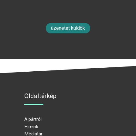
üzenetet küldök
Oldaltérkép
A pártról
Híreink
Médiatár