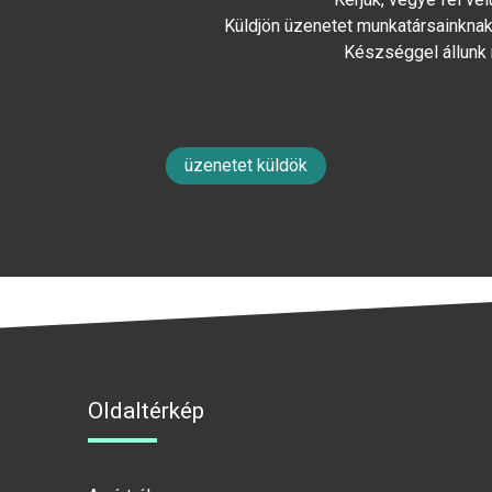
Küldjön üzenetet munkatársainknak 
Készséggel állunk
üzenetet küldök
Oldaltérkép