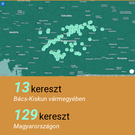
13
kereszt
Bács-Kiskun vármegyében
129
kereszt
Magyarországon