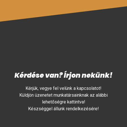
Kérdése van? Írjon nekünk!
Kérjük, vegye fel velünk a kapcsolatot!
Küldjön üzenetet munkatársainknak az alábbi
lehetőségre kattintva!
Készséggel állunk rendelkezésére!