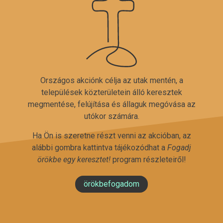
Országos akciónk célja az utak mentén, a
települések közterületein álló keresztek
megmentése, felújítása és állaguk megóvása az
utókor számára.
Ha Ön is szeretne részt venni az akcióban, az
alábbi gombra kattintva tájékozódhat a
Fogadj
örökbe egy keresztet!
program részleteiről!
örökbefogadom