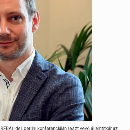
A) idei, berlini konferenciáján részt vevő államtitkár az