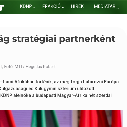
KDNP
FRAKCIÓ
HÍREK
MÉDIATÁR
KAPCSOLAT
ág stratégiai partnerként
I, Fotó: MTI / Hegedüs Róbert
ert ami Afrikában történik, az meg fogja határozni Európa
 Külgazdasági és Külügyminisztérium üldözött
a KDNP alelnöke a budapesti Magyar-Afrika hét szerdai