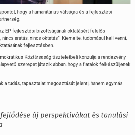
pontot, hogy a humanitárius válságra és a fejlesztési
artnerség.
az EP fejlesztési bizottságának oktatásért felelős
 nincs aratás, nincs oktatás”. Kiemelte, tudomásul kell venni,
ktatásának fejlesztésben.
emokratikus Köztársaság tiszteletbeli konzulja a rendezvény
lapvető szerepet játszik abban, hogy a fiatalok felkészüljenek
 a tudás, tapasztalat megosztását jelenti, hanem egymás
 fejlődése új perspektívákat és tanulási
a