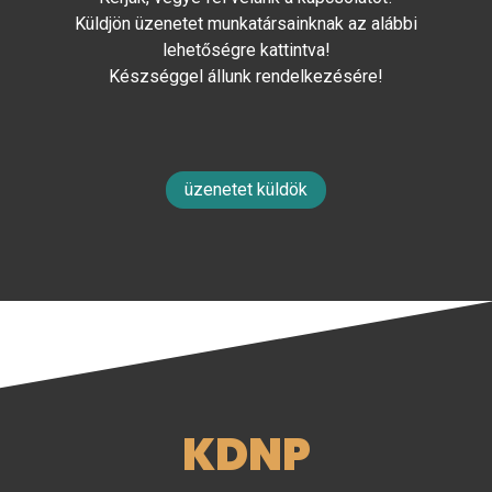
Küldjön üzenetet munkatársainknak az alábbi
lehetőségre kattintva!
Készséggel állunk rendelkezésére!
üzenetet küldök
KDNP