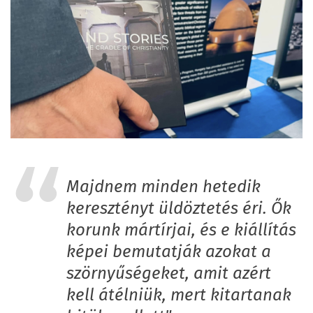
Majdnem minden hetedik
keresztényt üldöztetés éri. Ők
korunk mártírjai, és e kiállítás
képei bemutatják azokat a
szörnyűségeket, amit azért
kell átélniük, mert kitartanak