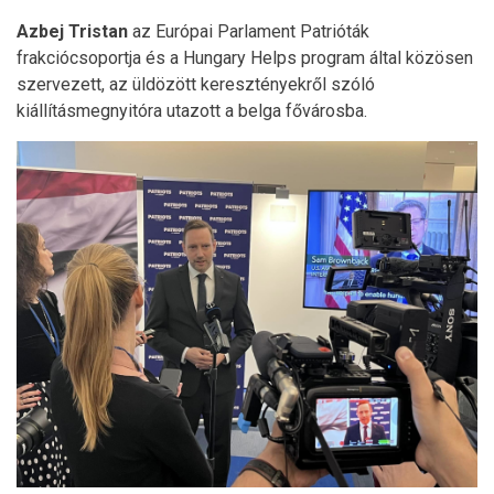
Azbej Tristan
az Európai Parlament Patrióták
frakciócsoportja és a Hungary Helps program által közösen
szervezett, az üldözött keresztényekről szóló
kiállításmegnyitóra utazott a belga fővárosba.