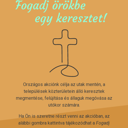
Fogadj örökbe
egy keresztet!
Országos akciónk célja az utak mentén, a
települések közterületein álló keresztek
megmentése, felújítása és állaguk megóvása az
utókor számára.
Ha Ön is szeretne részt venni az akcióban, az
alábbi gombra kattintva tájékozódhat a
Fogadj