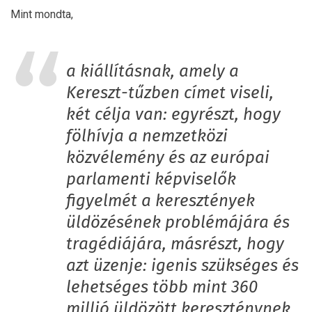
Mint mondta,
a kiállításnak, amely a
Kereszt-tűzben címet viseli,
két célja van: egyrészt, hogy
fölhívja a nemzetközi
közvélemény és az európai
parlamenti képviselők
figyelmét a keresztények
üldözésének problémájára és
tragédiájára, másrészt, hogy
azt üzenje: igenis szükséges és
lehetséges több mint 360
millió üldözött kereszténynek