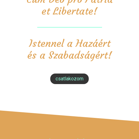
et Libertate!
Istennel a Hazáért
és a Szabadságért!
csatlakozom