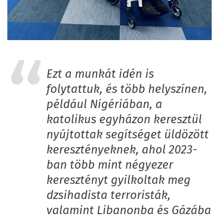
Ezt a munkát idén is
folytattuk, és több helyszínen,
például Nigériában, a
katolikus egyházon keresztül
nyújtottak segítséget üldözött
keresztényeknek, ahol 2023-
ban több mint négyezer
keresztényt gyilkoltak meg
dzsihadista terroristák,
valamint Libanonba és Gázába