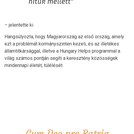
hitük mellett"
– jelentette ki.
Hangsúlyozta, hogy Magyarország az első ország, amely
ezt a problémát kormányszinten kezeli, és az illetékes
államtitkársággal, illetve a Hungary Helps programmal a
világ számos pontján segíti a keresztény közösségek
mindennapi életét, túlélését.
Cum Deo pro Patria