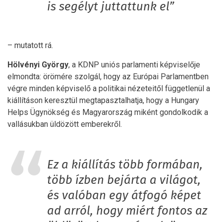
is segélyt juttattunk el”
– mutatott rá.
Hölvényi György
, a KDNP uniós parlamenti képviselője
elmondta: örömére szolgál, hogy az Európai Parlamentben
végre minden képviselő a politikai nézeteitől függetlenül a
kiállításon keresztül megtapasztalhatja, hogy a Hungary
Helps Ügynökség és Magyarország miként gondolkodik a
vallásukban üldözött emberekről.
Ez a kiállítás több formában,
több ízben bejárta a világot,
és valóban egy átfogó képet
ad arról, hogy miért fontos az