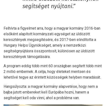
segítséget nyújtani.”
Felhívta a figyelmet arra, hogy a magyar kormány 2016-ban
elsőként alapított kormányzati egységet az üldözött
keresztények megsegítésére, és 2017-ben elindította a
Hungary Helps Ügynökséget, amely a nemzetközi
segítségnyújtásra összpontosít, különösen az üldözött
keresztények támogatására.
A program eddig több mint 60 országban segített több mint
2 millió embernek. A célja, hogy életeket mentsen és
lehetővé tegye az érintett közösségek helyben maradását.
Hangsúlyozta: a magyar kormány alapvetése, hogy nem a
bajba jutott embereket kell Európába hozni, hanem a
segítséget kell oda vinni, ahol a probléma van.