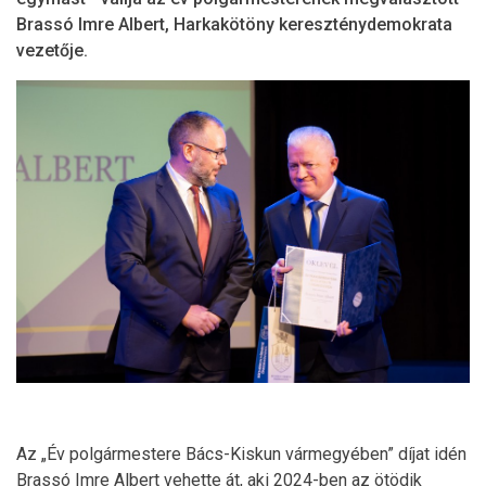
Brassó Imre Albert, Harkakötöny kereszténydemokrata
vezetője.
Az „Év polgármestere Bács-Kiskun vármegyében” díjat idén
Brassó Imre Albert vehette át, aki 2024-ben az ötödik