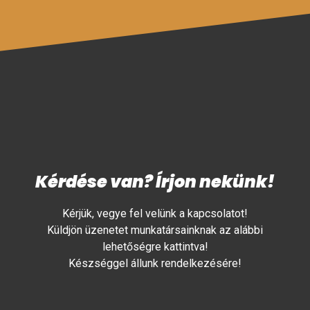
Kérdése van? Írjon nekünk!
Kérjük, vegye fel velünk a kapcsolatot!
Küldjön üzenetet munkatársainknak az alábbi
lehetőségre kattintva!
Készséggel állunk rendelkezésére!