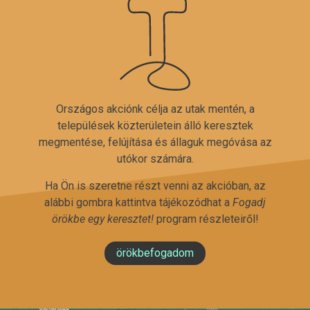
Országos akciónk célja az utak mentén, a
települések közterületein álló keresztek
megmentése, felújítása és állaguk megóvása az
utókor számára.
Ha Ön is szeretne részt venni az akcióban, az
alábbi gombra kattintva tájékozódhat a
Fogadj
örökbe egy keresztet!
program részleteiről!
örökbefogadom