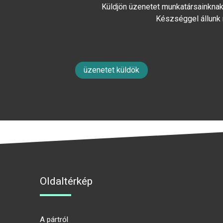
Küldjön üzenetet munkatársainknak 
Készséggel állunk
üzenetet küldök
Oldaltérkép
A pártról