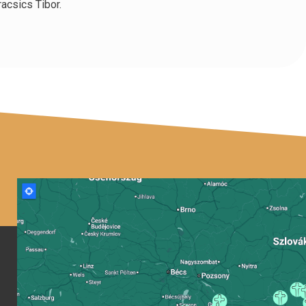
racsics Tibor.